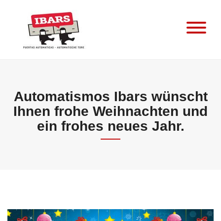
Skip
to
content
Automatismos Ibars wünscht
Ihnen frohe Weihnachten und
ein frohes neues Jahr.