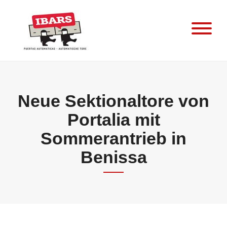
Skip
to
content
Neue Sektionaltore von
Portalia mit
Sommerantrieb in
Benissa