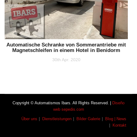
Automatische Schranke von Sommerantriebe mit
Magnetschleifen in einem Hotel in Benidorm
30th Apr. 2020
Copyright © Automatismos Ibars. All Rights Reserved. |
Diseño
web sepedis.com
Über uns
Dienstleistungen
Bilder Galerie
Blog | News
Kontakt