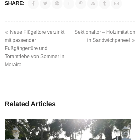
SHARE:
Beitragsnavigation
Neue Flügeltore verzinkt
Sektionaltor – Holzimitation
mit passender
in Sandwichpaneel
Fußgängertüre und
Torantriebe von Sommer in
Moraira
Related Articles