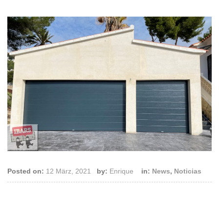
Posted on:
12 März, 2021
by:
Enrique
in:
News
,
Noticias