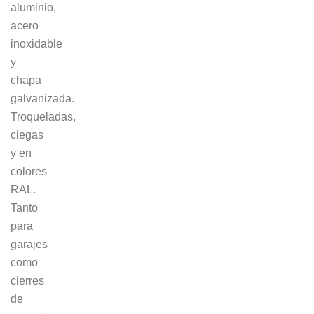
aluminio,
acero
inoxidable
y
chapa
galvanizada.
Troqueladas,
ciegas
y en
colores
RAL.
Tanto
para
garajes
como
cierres
de