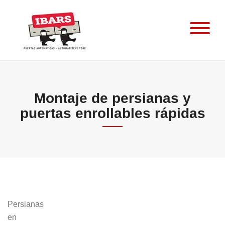
Skip
to
content
Montaje de persianas y
puertas enrollables rápidas
Persianas
en