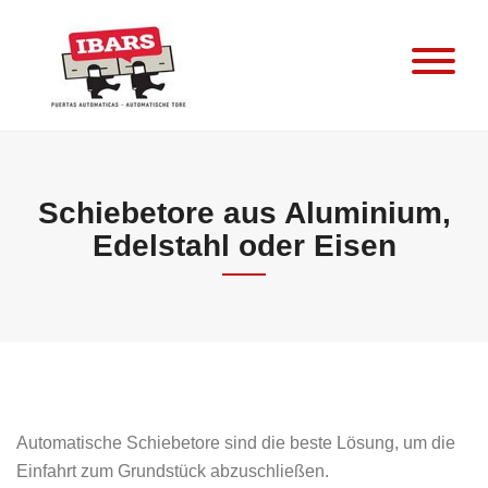
Skip
to
content
Schiebetore aus Aluminium,
Edelstahl oder Eisen
Automatische Schiebetore sind die beste Lösung, um die
Einfahrt zum Grundstück abzuschließen.