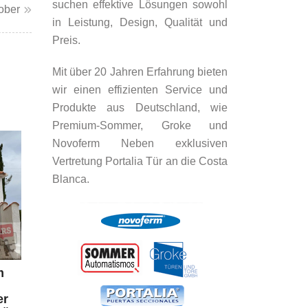
suchen effektive Lösungen sowohl
ober
in Leistung, Design, Qualität und
Preis.
Mit über 20 Jahren Erfahrung bieten
wir einen effizienten Service und
Produkte aus Deutschland, wie
Premium-Sommer, Groke und
Novoferm Neben exklusiven
Vertretung Portalia Tür an die Costa
Blanca.
m
er