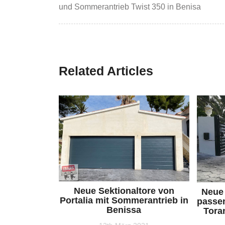
und Sommerantrieb Twist 350 in Benisa
Related Articles
Neue Sektionaltore von
Neue 
Portalia mit Sommerantrieb in
passe
Benissa
Tora