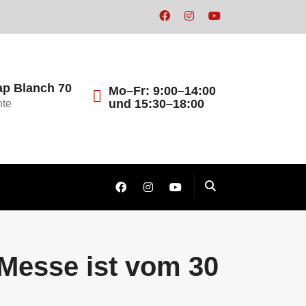
ap Blanch 70
Mo–Fr: 9:00–14:00
und 15:30–18:00
nte
Messe ist vom 30