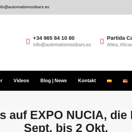
nfo@automatismosibars.es
+34 965 84 10 80
Partida C
info@automatismosibars.es
Altea, Alica
er
Videos
Blog | News
Kontakt
s auf EXPO NUCIA, die 
Sept. bis 2 Okt.