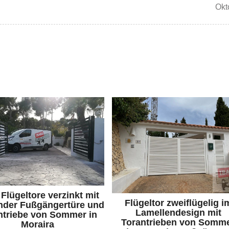
Okt
Flügeltore verzinkt mit
Flügeltor zweiflügelig i
nder Fußgängertüre und
Lamellendesign mit
ntriebe von Sommer in
Torantrieben von Somm
Moraira