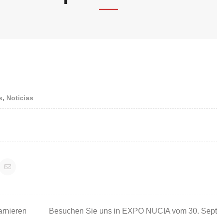
s
,
Noticias
tion
arnieren
Besuchen Sie uns in EXPO NUCIA vom 30. Sept. 