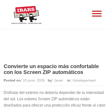
Skip
to
content
Convierte un espacio más confortable
con los Screen ZIP automáticos
Posted on:
10 junio, 2026
by:
Javier
in:
Unkategorisiert
Disfrutar del exterior no debería depender de la intensidad
del sol. Los estores Screen ZIP automáticos están
diseñados para ofrecer una protección eficaz frente al calor