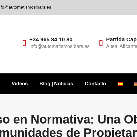
nfo@automatismosibars.es
+34 965 84 10 80
Partida Cap
info@automatismosibars.es
Altea, Alicant
Videos
Blog | Noticias
Contacto
o en Normativa: Una Ob
munidades de Propietar