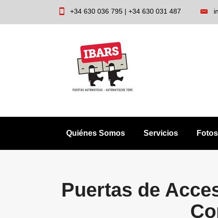
Skip
+34 630 036 795 | +34 630 031 487
i
to
content
Quiénes Somos
Servicios
Fotos
Puertas de Acces
Co