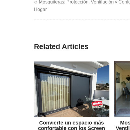
Navegación
Mosquiteras: Protección, Ventilación y Confo
Hogar
de
entradas
Related Articles
Convierte un espacio más
Mos
confortable con los Screen
Venti