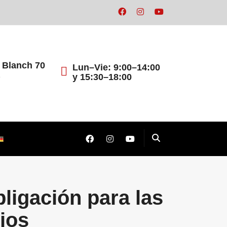
 Blanch 70
Lun–Vie: 9:00–14:00
y 15:30–18:00
e
ligación para las
ios