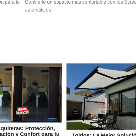
rt para tu
Convierte un espacio más confortable con los Scre
automáticos
quiteras: Protección,
lación y Confort para tu
Toldos: La Mejor Soluci