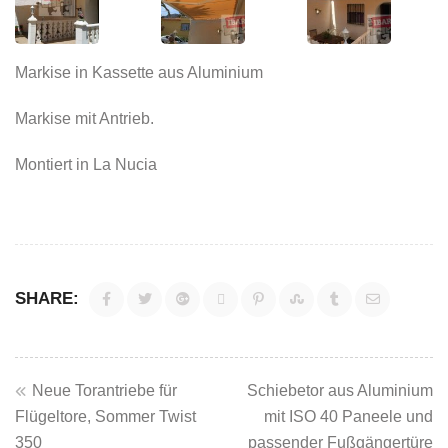
Markise in Kassette aus Aluminium
Markise mit Antrieb.
Montiert in La Nucia
SHARE:
Beitragsnavigation
Neue Torantriebe für
Schiebetor aus Aluminium
Flügeltore, Sommer Twist
mit ISO 40 Paneele und
350
passender Fußgängertüre