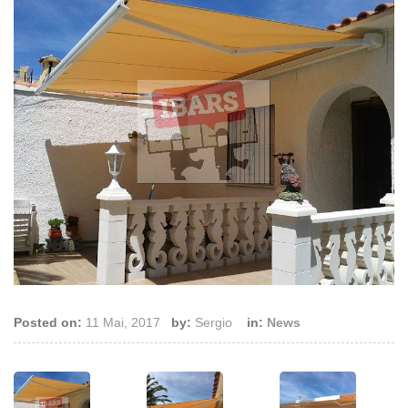
Posted on:
11 Mai, 2017
by:
Sergio
in:
News