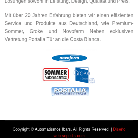
Lösungen sowohl in Leistung, Design, Qualität und Preis.
Mit über 20 Jahren Erfahrung bieten wir einen effizienten
Service und Produkte aus Deutschland, wie Premium-
Sommer, Groke und Novoferm Neben exklusiven
Vertretung Portalia Tür an die Costa Blanca.
Copyright © Automatismos Ibars. All Rights Reserved. |
Diseño
web sepedis.com