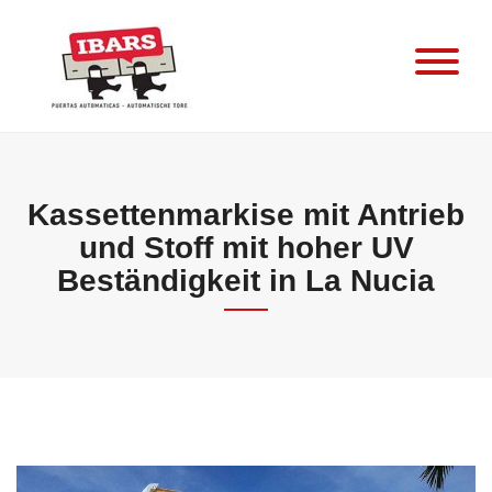
Skip
to
content
Kassettenmarkise mit Antrieb
und Stoff mit hoher UV
Beständigkeit in La Nucia