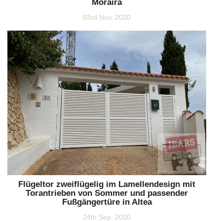
Moraira
03rd Nov. 2020
Flügeltor zweiflügelig im Lamellendesign mit
Torantrieben von Sommer und passender
Fußgängertüre in Altea
24th Sep. 2020