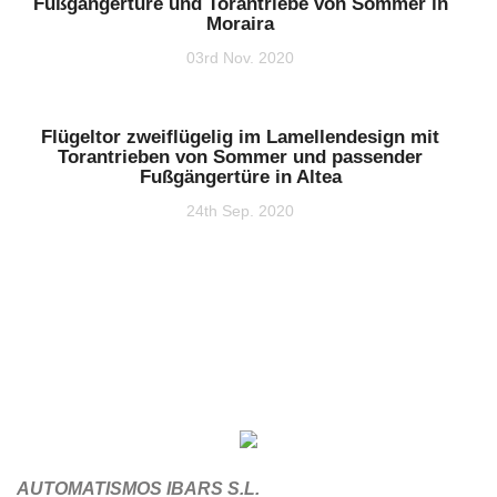
Fußgängertüre und Torantriebe von Sommer in
Moraira
03rd Nov. 2020
Flügeltor zweiflügelig im Lamellendesign mit
Torantrieben von Sommer und passender
Fußgängertüre in Altea
24th Sep. 2020
AUTOMATISMOS IBARS S.L.