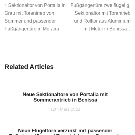
Beitragsnavigation
Sektionaltor von Portalia in
Fußgängertüre zweiflügelig,
Grau mit Torantrieb von
Sektionaltor mit Torantrieb
Sommer und passender
und Rolltor aus Aluminium
Fußgängertüre in Moraira
mit Motor in Benissa
Related Articles
Neue Sektionaltore von Portalia mit
Sommerantrieb in Benissa
12th März 2021
Neue Flügeltore verzinkt mit passender