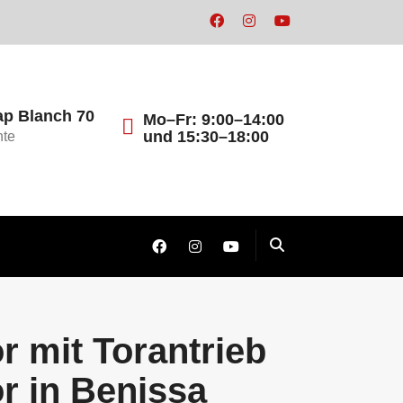
ap Blanch 70
Mo–Fr: 9:00–14:00
und 15:30–18:00
nte
r mit Torantrieb
r in Benissa