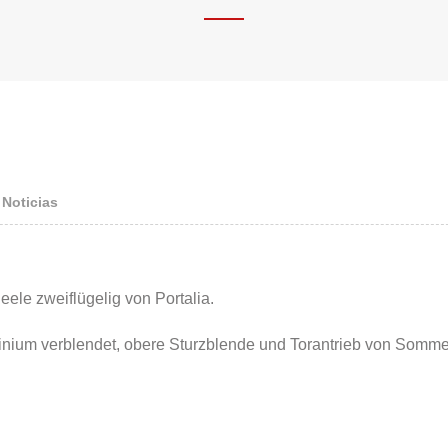
,
Noticias
le zweiflügelig von Portalia.
inium verblendet, obere Sturzblende und Torantrieb von Somme