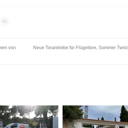
tion
rmen von
Neue Torantriebe für Flügeltore, Sommer Twist